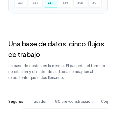
446
447
448
449
450
451
Una base de datos, cinco flujos
de trabajo
La base de costos es la misma. El paquete, el formato
de citación y el rastro de auditoría se adaptan al
expediente que estás llenando.
Seguros
Tasador
GC pre-construcción
Corpora