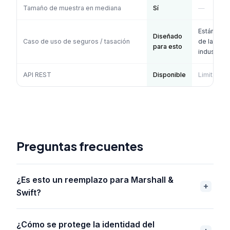
Tamaño de muestra en mediana
Sí
—
Estándar
Diseñado
Caso de uso de seguros / tasación
de la
para esto
industria
API REST
Disponible
Limitado
Preguntas frecuentes
¿Es esto un reemplazo para Marshall &
Swift?
¿Cómo se protege la identidad del