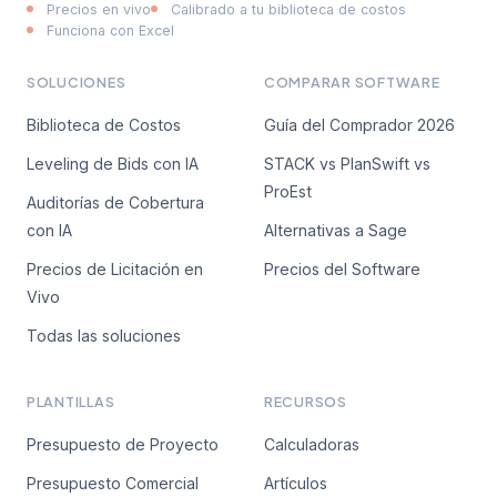
Precios en vivo
Calibrado a tu biblioteca de costos
Funciona con Excel
SOLUCIONES
COMPARAR SOFTWARE
Biblioteca de Costos
Guía del Comprador 2026
Leveling de Bids con IA
STACK vs PlanSwift vs
ProEst
Auditorías de Cobertura
con IA
Alternativas a Sage
Precios de Licitación en
Precios del Software
Vivo
Todas las soluciones
PLANTILLAS
RECURSOS
Presupuesto de Proyecto
Calculadoras
Presupuesto Comercial
Artículos