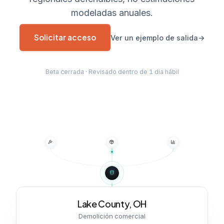
modeladas anuales.
Solicitar acceso
Ver un ejemplo de salida
Beta cerrada · Revisado dentro de 1 día hábil
Lake County, OH
Demolición comercial