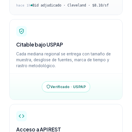
Bid adjudicado · Cleveland · $8.10/sf
hace 1h
Citable bajo USPAP
Cada mediana regional se entrega con tamaño de
muestra, desglose de fuentes, marca de tiempo y
rastro metodológico.
Verificado · USPAP
Acceso a API REST