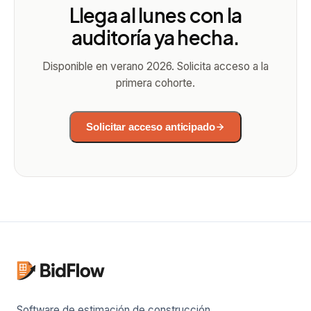
Llega al lunes con la
auditoría ya hecha.
Disponible en verano 2026. Solicita acceso a la
primera cohorte.
Solicitar acceso anticipado
Solicitar acceso anticipado
Para equipos comerciales.
Software de estimación de construcción,