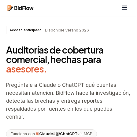
Disponible verano 2026
Acceso anticipado
Auditorías de cobertura
comercial, hechas para
asesores.
Pregúntale a Claude o ChatGPT qué cuentas
necesitan atención. BidFlow hace la investigación,
detecta las brechas y entrega reportes
respaldados por fuentes en los que puedes
confiar.
Funciona con
Claude
&
ChatGPT
vía MCP