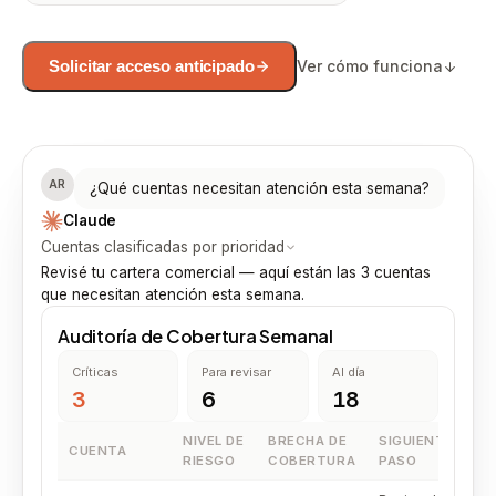
Ver cómo funciona
Solicitar acceso anticipado
AR
¿Qué cuentas necesitan atención esta semana?
Claude
Cuentas clasificadas por prioridad
Revisé tu cartera comercial — aquí están las 3 cuentas
que necesitan atención esta semana.
Auditoría de Cobertura Semanal
Críticas
Para revisar
Al día
3
6
18
NIVEL DE
BRECHA DE
SIGUIENTE
CUENTA
RIESGO
COBERTURA
PASO