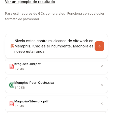
Ver un ejemplo de resultado
Para estimadores de GCs comerciales · Funciona con cualquier
formato de proveedor
Nivela estas contra mi alcance de sitework en
Memphis. Krag es el incumbente. Magnolia es
nuevo esta ronda.
Krag-Site-Bid.pdf
×
PDF
1.2 MB
Memphis-Pour-Quote.xlsx
×
840 KB
Magnolia-Sitework.pdf
×
PDF
1.1 MB